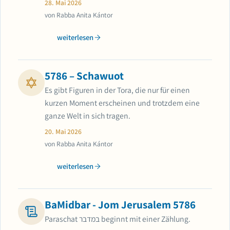
28. Mai 2026
von Rabba Anita Kántor
weiterlesen
5786 – Schawuot
Es gibt Figuren in der Tora, die nur für einen
kurzen Moment erscheinen und trotzdem eine
ganze Welt in sich tragen.
20. Mai 2026
von Rabba Anita Kántor
weiterlesen
BaMidbar - Jom Jerusalem 5786
Paraschat במדבר beginnt mit einer Zählung.