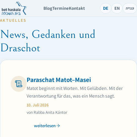
Blog
Termine
Kontakt
DE
EN
עברית
AKTUELLES
News, Gedanken und
Draschot
Paraschat Matot–Masei
Matot beginnt mit Worten. Mit Gelübden. Mit der
Verantwortung für das, was ein Mensch sagt.
10. Juli 2026
von Rabba Anita Kántor
weiterlesen