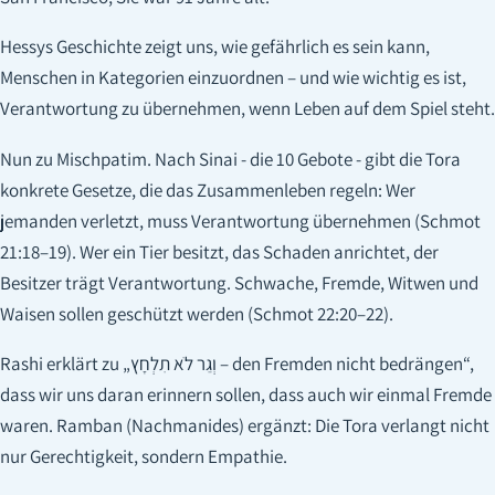
Hessys Geschichte zeigt uns, wie gefährlich es sein kann,
Menschen in Kategorien einzuordnen – und wie wichtig es ist,
Verantwortung zu übernehmen, wenn Leben auf dem Spiel steht.
Nun zu Mischpatim. Nach Sinai - die 10 Gebote - gibt die Tora
konkrete Gesetze, die das Zusammenleben regeln: Wer
jemanden verletzt, muss Verantwortung übernehmen (Schmot
21:18–19). Wer ein Tier besitzt, das Schaden anrichtet, der
Besitzer trägt Verantwortung. Schwache, Fremde, Witwen und
Waisen sollen geschützt werden (Schmot 22:20–22).
Rashi erklärt zu „וְגֵר לֹא תִלְחָץ – den Fremden nicht bedrängen“,
dass wir uns daran erinnern sollen, dass auch wir einmal Fremde
waren. Ramban (Nachmanides) ergänzt: Die Tora verlangt nicht
nur Gerechtigkeit, sondern Empathie.