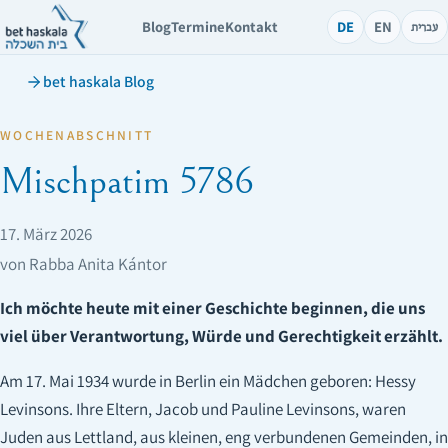
Blog
Termine
Kontakt
DE
EN
עברית
bet haskala Blog
WOCHENABSCHNITT
Mischpatim 5786
17. März 2026
von Rabba Anita Kántor
Ich möchte heute mit einer Geschichte beginnen, die uns
viel über Verantwortung, Würde und Gerechtigkeit erzählt.
Am 17. Mai 1934 wurde in Berlin ein Mädchen geboren: Hessy
Levinsons. Ihre Eltern, Jacob und Pauline Levinsons, waren
Juden aus Lettland, aus kleinen, eng verbundenen Gemeinden, in