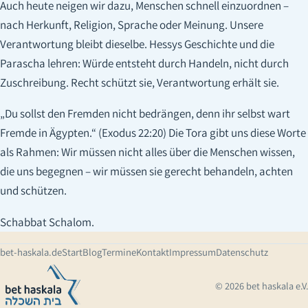
Auch heute neigen wir dazu, Menschen schnell einzuordnen –
nach Herkunft, Religion, Sprache oder Meinung. Unsere
Verantwortung bleibt dieselbe. Hessys Geschichte und die
Parascha lehren: Würde entsteht durch Handeln, nicht durch
Zuschreibung. Recht schützt sie, Verantwortung erhält sie.
„Du sollst den Fremden nicht bedrängen, denn ihr selbst wart
Fremde in Ägypten.“ (Exodus 22:20) Die Tora gibt uns diese Worte
als Rahmen: Wir müssen nicht alles über die Menschen wissen,
die uns begegnen – wir müssen sie gerecht behandeln, achten
und schützen.
Schabbat Schalom.
bet-haskala.de
Start
Blog
Termine
Kontakt
Impressum
Datenschutz
© 2026 bet haskala e.V.