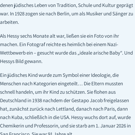
denen jüdisches Leben von Tradition, Schule und Kultur geprägt
war. In 1928 zogen sie nach Berlin, um als Musiker und Sänger zu
arbeiten.
Als Hessy sechs Monate alt war, ließen sie ein Foto von ihr
machen. Ein Fotograf reichte es heimlich bei einem Nazi-
Wettbewerb ein – gesucht wurde das „ideale arische Baby“. Und
Hessys Bild gewann.
Ein jüdisches Kind wurde zum Symbol einer Ideologie, die
Menschen nach Kategorien eingeteilt… Die Eltern mussten
schnell handeln, um ihr Kind zu schützen. Sie flohen aus
Deutschland in 1938 nachdem der Gestapo Jacob freigelassen
hat, zunächst zurück nach Lettland, danach nach Paris, dann
nach Kuba, schließlich in die USA. Hessy wuchs dort auf, wurde
Chemikerin und Professorin, und sie starb am 1. Januar 2026 in
San Francisco, Sie war 91 Jahre alt.