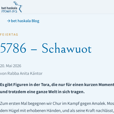
bet haskala Blog
FEIERTAG
5786 – Schawuot
20. Mai 2026
von Rabba Anita Kántor
Es gibt Figuren in der Tora, die nur für einen kurzen Momen
und trotzdem eine ganze Welt in sich tragen.
Zum ersten Mal begegnen wir Chur im Kampf gegen Amalek. Mos
dem Hügel mit erhobenen Händen, und als seine Kraft nachlässt