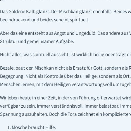
Das Goldene Kalb glänzt. Der Mischkan glänzt ebenfalls. Beides w
beeindruckend und beides scheint spirituell
Aber das eine entsteht aus Angst und Ungeduld. Das andere aus
Struktur und gemeinsamer Aufgabe.
Nicht alles, was spirituell aussieht, ist wirklich heilig oder trägt 
Bezalel baut den Mischkan nicht als Ersatz für Gott, sondern als
Begegnung. Nicht als Kontrolle über das Heilige, sondern als Ort
Menschen lernen, mit dem Heiligen verantwortungsvoll umzuge
Wir leben heute in einer Zeit, in der von Führung oft erwartet wir
verfügbar zu sein. Immer verständnisvoll. Immer belastbar. Immer
Spannung auszuhalten. Doch die Tora zeichnet ein kompliziertere
Mosche braucht Hilfe.