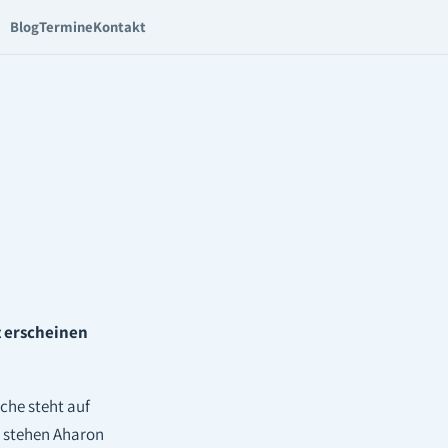
Blog
Termine
Kontakt
t erscheinen
che steht auf
, stehen Aharon