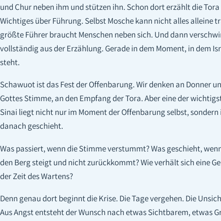
und Chur neben ihm und stützen ihn. Schon dort erzählt die Tora
Wichtiges über Führung. Selbst Mosche kann nicht alles alleine t
größte Führer braucht Menschen neben sich. Und dann verschwi
vollständig aus der Erzählung. Gerade in dem Moment, in dem Isr
steht.
Schawuot ist das Fest der Offenbarung. Wir denken an Donner un
Gottes Stimme, an den Empfang der Tora. Aber eine der wichtigs
Sinai liegt nicht nur im Moment der Offenbarung selbst, sondern
danach geschieht.
Was passiert, wenn die Stimme verstummt? Was geschieht, wen
den Berg steigt und nicht zurückkommt? Wie verhält sich eine G
der Zeit des Wartens?
Denn genau dort beginnt die Krise. Die Tage vergehen. Die Unsic
Aus Angst entsteht der Wunsch nach etwas Sichtbarem, etwas G