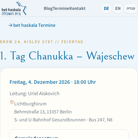
Blog
Termine
Kontakt
DE
EN
עברית
bet haskala Termine
EREW 24. KISLEV 5787 // FEIERTAG
1. Tag Chanukka – Wajeschew
Freitag, 4. Dezember 2026 · 18:00 Uhr
Leitung: Uriel Aiskovich
Lichtburgforum
Behmstraße 13, 13357 Berlin
S- und U-Bahnhof Gesundbrunnen · Bus 247, N8