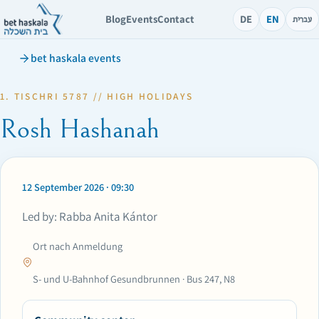
Blog
Events
Contact
DE
EN
עברית
bet haskala events
1. TISCHRI 5787 // HIGH HOLIDAYS
Rosh Hashanah
12 September 2026 · 09:30
Led by: Rabba Anita Kántor
Ort nach Anmeldung
S- und U-Bahnhof Gesundbrunnen · Bus 247, N8