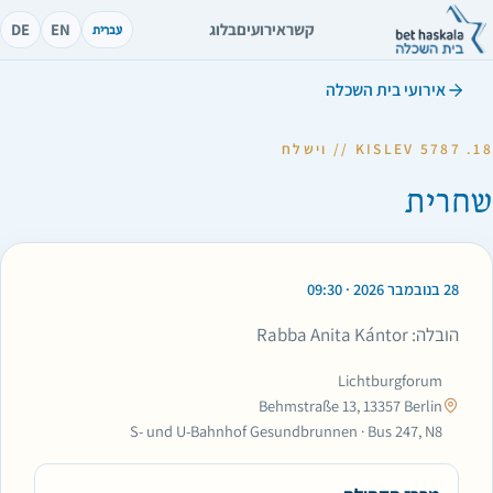
קשר
אירועים
בלוג
EN
DE
עברית
אירועי בית השכלה
18. KISLEV 5787 // וישלח
שחרית
28 בנובמבר 2026 · 09:30
הובלה: Rabba Anita Kántor
Lichtburgforum
Behmstraße 13, 13357 Berlin
S- und U-Bahnhof Gesundbrunnen · Bus 247, N8