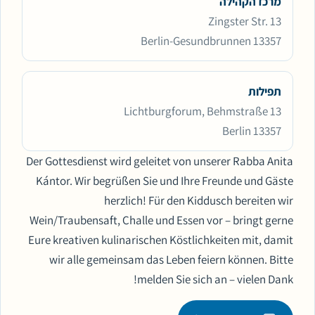
מרכז הקהילה
Zingster Str. 13
13357 Berlin-Gesundbrunnen
תפילות
Lichtburgforum, Behmstraße 13
13357 Berlin
Der Gottesdienst wird geleitet von unserer Rabba Anita
Kántor. Wir begrüßen Sie und Ihre Freunde und Gäste
herzlich! Für den Kiddusch bereiten wir
Wein/Traubensaft, Challe und Essen vor – bringt gerne
Eure kreativen kulinarischen Köstlichkeiten mit, damit
wir alle gemeinsam das Leben feiern können. Bitte
melden Sie sich an – vielen Dank!