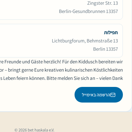
Zingster Str. 13
13357 Berlin-Gesundbrunnen
תפילות
Lichtburgforum, Behmstraße 13
13357 Berlin
re Freunde und Gäste herzlich! Für den Kiddusch bereiten wir
r – bringt gerne Eure kreativen kulinarischen Köstlichkeiten
 Leben feiern können. Bitte melden Sie sich an – vielen Dank!
הרשמה באימייל
© 2026 bet haskala e.V.