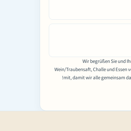
Wir begrüßen Sie und Ih
Wein/Traubensaft, Challe und Essen vo
mit, damit wir alle gemeinsam das